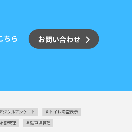
こちら
お問い合わせ
デジタルアンケート
トイレ満空表示
鍵管理
駐車場管理