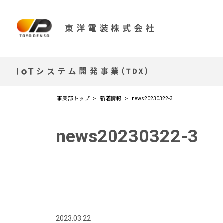
事業部トップ
新着情報
news20230322-3
news20230322-3
2023.03.22