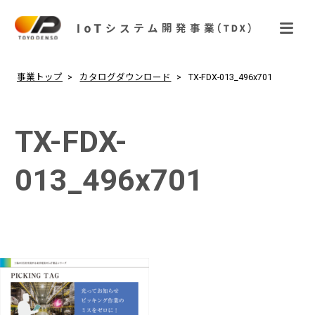
事業トップ
カタログダウンロード
TX-FDX-013_496x701
TX-FDX-
013_496x701