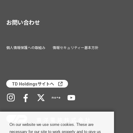
お問い合わせ
個人情報保護への取組み
情報セキュリティー基本方針
TD Holdingsサイトへ
On our website we use some cookies. These are
necessary for our site to work properly and to give us