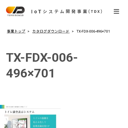
事業トップ
カタログダウンロード
TX-FDX-006-496×701
TX-FDX-006-
496×701