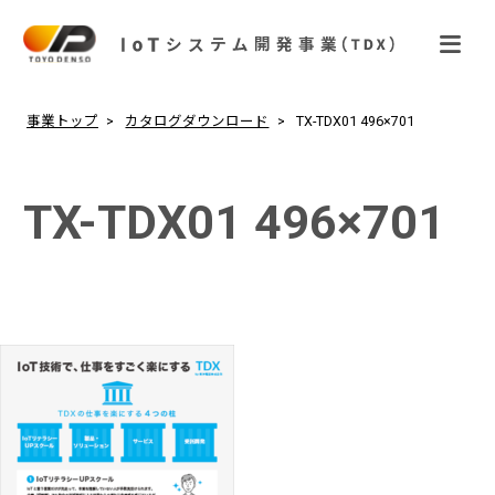
事業トップ
カタログダウンロード
TX-TDX01 496×701
TX-TDX01 496×701