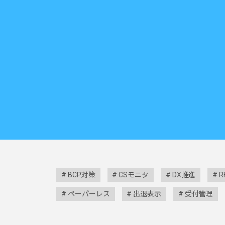
BCP対策
CSモニタ
DX推進
R
ペーパーレス
出退表示
受付管理