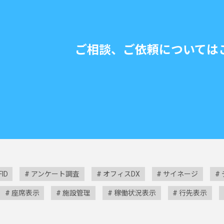
ご相談、ご依頼については
FID
アンケート調査
オフィスDX
サイネージ
座席表示
施設管理
稼働状況表示
行先表示