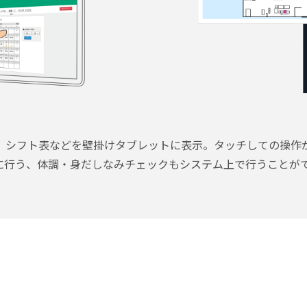
、シフト表などを壁掛けタブレットに表示。タッチしての操作が
に行う、体調・身だしなみチェックもシステム上で行うことが