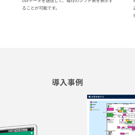
csvデータを送信して、毎月のシフト表を表示す
ることが可能です。
導入事例