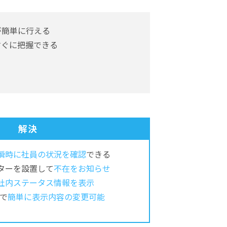
が簡単に行える
すぐに把握できる
解決
瞬時に社員の状況を確認
できる
ターを設置して
不在をお知らせ
社内ステータス情報を表示
Cで
簡単に表示内容の変更可能