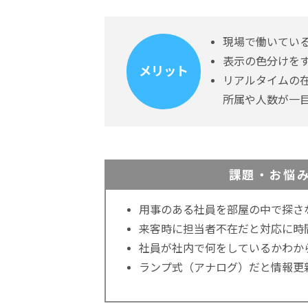
現場で働いてい
表示の色分けを
メリット
リアルタイムの
所属や人数が一
課題・お悩
用事のある社員を部屋の中で探さ
来客時に担当者不在だと対応に時
社員が社内で何をしているかわか
ランプ式（アナログ）だと情報更