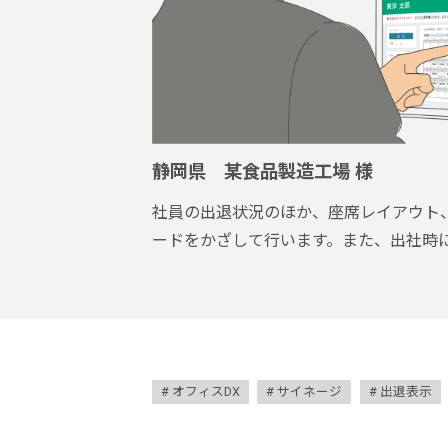
静岡県 某食品製造工場 様
社員の出退状況のほか、座席レイアウト
ードをかざして行います。また、出社時
オフィスDX
サイネージ
出退表示