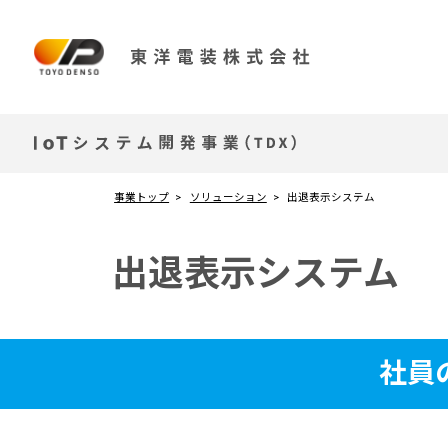
事業トップ
ソリューション
出退表示システム
出退表示システム
社員