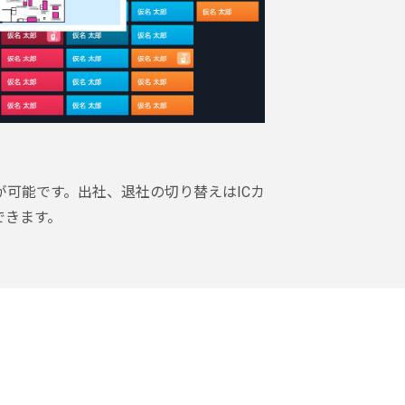
可能です。出社、退社の切り替えはICカ
できます。