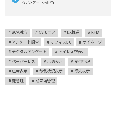
るアンケート活用術
BCP対策
CSモニタ
DX推進
RFID
アンケート調査
オフィスDX
サイネージ
デジタルアンケート
トイレ満空表示
ペーパーレス
出退表示
受付管理
座席表示
稼働状況表示
行先表示
鍵管理
駐車場管理