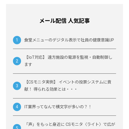
メール配信 人気記事
食堂メニューのデジタル表示で社員の健康意識UP
【IoT対応】 遠方施設の電源を監視・自動制御し
ます
【CSモニタ実例】 イベントの投票システムに貢
献！ 得られる効果とは・・・
IT業界ってなんで横文字が多いの？！
「声」をもっと身近に CSモニタ〈ライト〉で広が