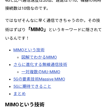
4Gと比べ通信速度は20倍、遅延は1/10、機器の同時
接続数は10倍なのです。
ではなぜそんなに早く通信できちゃうのか。その技
「MIMO」
術はずばり
というキーワードに隠されて
いるんです！
MIMOという技術
図解でわかるMIMO
さらに進化する無線通信技術
一対複数のMU-MIMO
5Gの要素技術Massive MIMO
5Gに期待できること
まとめ
MIMOという技術