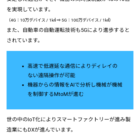
を実現しています。
（4G：10万デバイス / 1㎢ ⇒ 5G：100万デバイス / 1㎢）
また、自動車の自動運転技術も5Gにより進歩すると
されています。
高速で低遅延な通信によりディレイの
ない遠隔操作が可能
機器からの情報をAIで分析し機械が機械
を制御するMtoMが進む
世の中のIoT化によりスマートファクトリーが進み製
造業にもDXが進んでいます。