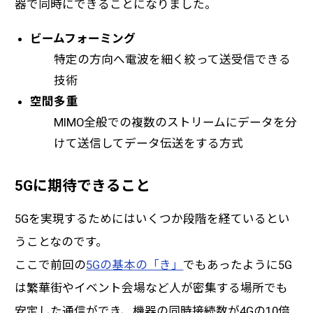
器で同時にできることになりました。
ビームフォーミング
特定の方向へ電波を細く絞って送受信できる
技術
空間多重
MIMO全般での複数のストリームにデータを分
けて送信してデータ伝送をする方式
5Gに期待できること
5Gを実現するためにはいくつか段階を経ているとい
うことなのです。
ここで前回の
5Gの基本の「き」
でもあったように5G
は繁華街やイベント会場など人が密集する場所でも
安定した通信ができ、機器の同時接続数が4Gの10倍