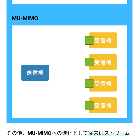
MU-MIMO
その他、
MU-MIMO
への進化として
従来はストリーム