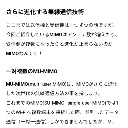
さらに進化する無線通信技術
ここまでは送信機と受信機は一つずつの話ですが、
今回ご紹介している
MIMO
はアンテナ数が増えたり、
受信側が複数になったりと進化が止まらないのが
MIMO
なんです！
一対複数のMU-MIMO
MU-MIMO
(multi-user MIMO)は、MIMOがさらに進化
した次世代の無線通信方法の事を指します。
これまでのMIMO(SU-MIMO : single-user MIMO)では1
つのWi-Fiへ複数端末を接続した際、並列したデータ
通信（一対一通信）しかできませんでしたが、MU-