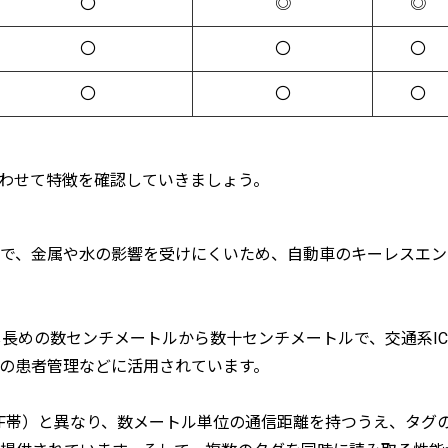
〇
◎
◎
〇
〇
〇
〇
〇
〇
わせて特徴を確認していきましょう。
で、金属や水の影響を受けにくいため、自動車のキーレスエン
し長めの数センチメートルから数十センチメートルで、交通系IC
の患者管理などに活用されています。
HF帯）と異なり、数メートル単位の通信距離を持つうえ、タグ