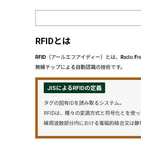
RFIDとは
RFID
（アールエフアイディー）とは、
R
adio
F
r
無線チップによる自動認識の技術です。
JISによるRFIDの定義
タグの固有IDを読み取るシステム。
RFIDは、種々の変調方式と符号化とを使
線周波数部分内における電磁的結合又は静