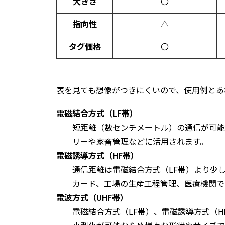
大きさ
〇
指向性
△
タグ価格
〇
表を見ても想像がつきにくいので、使用例とあ
電磁結合方式（LF帯）
短距離（数センチメートル）の通信が可能
リーや家畜管理などに活用されます。
電磁誘導方式（HF帯）
通信距離は電磁結合方式（LF帯）より少
カード、工場の生産工程管理、医療機関で
電波方式（UHF帯）
電磁結合方式（LF帯）、電磁誘導方式（