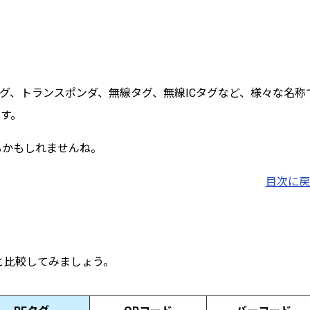
Dタグ、トランスポンダ、無線タグ、無線ICタグなど、様々な名称
ます。
るかもしれませんね。
目次に戻
と比較してみましょう。