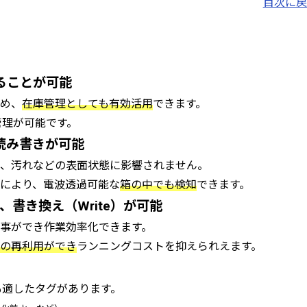
目次に戻
ることが可能
め、
在庫管理としても有効活用
できます。
管理が可能です。
読み書きが可能
、汚れなどの表面状態に影響されません。
により、電波透過可能な
箱の中でも検知
できます。
、書き換え（Write）が可能
事ができ作業効率化できます。
の再利用ができ
ランニングコストを抑えられえます。
も適したタグがあります。